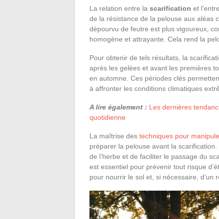
La relation entre la
scarification
et l’entr
de la résistance de la pelouse aux aléas 
dépourvu de feutre est plus vigoureux, co
homogène et attrayante. Cela rend la pel
Pour obtenir de tels résultats, la scarifica
après les gelées et avant les premières to
en automne. Ces périodes clés permettent
à affronter les conditions climatiques ext
A lire également :
Les dernières tendanc
quotidienne
La maîtrise des
techniques pour manipul
préparer la pelouse avant la scarification
de l’herbe et de faciliter le passage du sc
est essentiel pour prévenir tout risque d’é
pour nourrir le sol et, si nécessaire, d’