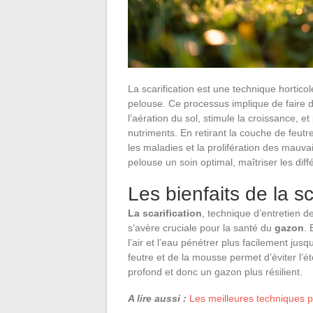
La scarification est une technique horticol
pelouse. Ce processus implique de faire de
l’aération du sol, stimule la croissance, 
nutriments. En retirant la couche de feutre
les maladies et la prolifération des mauvai
pelouse un soin optimal, maîtriser les dif
Les bienfaits de la s
La scarification
, technique d’entretien d
s’avère cruciale pour la santé du
gazon
. 
l’air et l’eau pénétrer plus facilement ju
feutre et de la mousse permet d’éviter l’
profond et donc un gazon plus résilient.
A lire aussi :
Les meilleures techniques pou