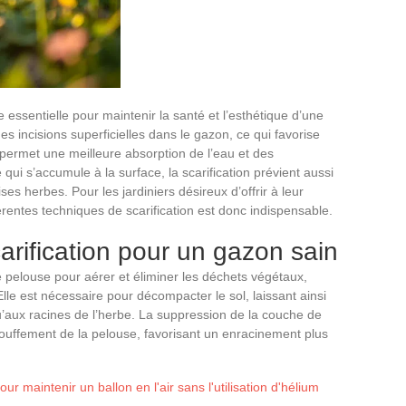
e essentielle pour maintenir la santé et l’esthétique d’une
s incisions superficielles dans le gazon, ce qui favorise
et permet une meilleure absorption de l’eau et des
 qui s’accumule à la surface, la scarification prévient aussi
ses herbes. Pour les jardiniers désireux d’offrir à leur
férentes techniques de scarification est donc indispensable.
carification pour un gazon sain
e pelouse pour aérer et éliminer les déchets végétaux,
Elle est nécessaire pour décompacter le sol, laissant ainsi
squ’aux racines de l’herbe. La suppression de la couche de
étouffement de la pelouse, favorisant un enracinement plus
r maintenir un ballon en l'air sans l'utilisation d'hélium