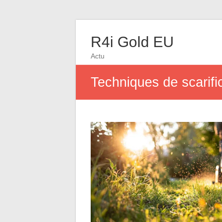
R4i Gold EU
Actu
Techniques de scarifi