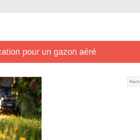
cation pour un gazon aéré