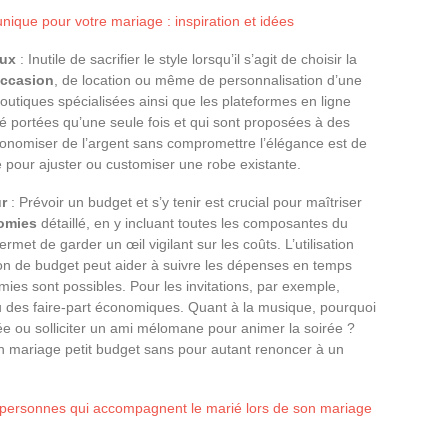
ique pour votre mariage : inspiration et idées
oux
: Inutile de sacrifier le style lorsqu’il s’agit de choisir la
occasion
, de location ou même de personnalisation d’une
outiques spécialisées ainsi que les plateformes en ligne
é portées qu’une seule fois et qui sont proposées à des
conomiser de l’argent sans compromettre l’élégance est de
ale pour ajuster ou customiser une robe existante.
r
: Prévoir un budget et s’y tenir est crucial pour maîtriser
omies
détaillé, en y incluant toutes les composantes du
rmet de garder un œil vigilant sur les coûts. L’utilisation
ion de budget peut aider à suivre les dépenses en temps
omies sont possibles. Pour les invitations, par exemple,
 des faire-part économiques. Quant à la musique, pourquoi
sée ou solliciter un ami mélomane pour animer la soirée ?
un mariage petit budget sans pour autant renoncer à un
s personnes qui accompagnent le marié lors de son mariage