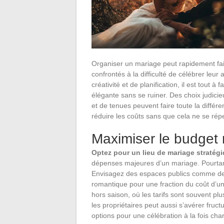
Organiser un mariage peut rapidement fai
confrontés à la difficulté de célébrer le
créativité et de planification, il est tout 
élégante sans se ruiner. Des choix judicie
et de tenues peuvent faire toute la différ
réduire les coûts sans que cela ne se rép
Maximiser le budget 
Optez pour un lieu de mariage stratég
dépenses majeures d’un mariage. Pourtan
Envisagez des espaces publics comme des 
romantique pour une fraction du coût d’un
hors saison, où les tarifs sont souvent plus
les propriétaires peut aussi s’avérer fructu
options pour une célébration à la fois c