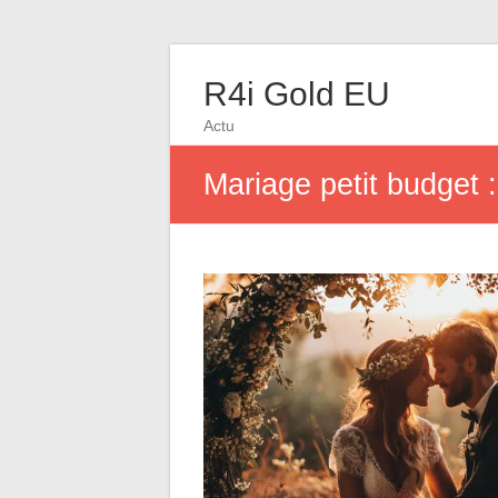
R4i Gold EU
Actu
Mariage petit budget :