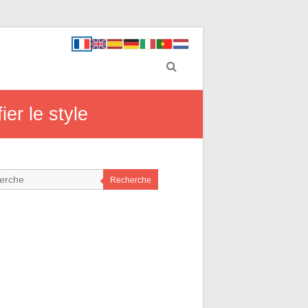
er le style
Recherche