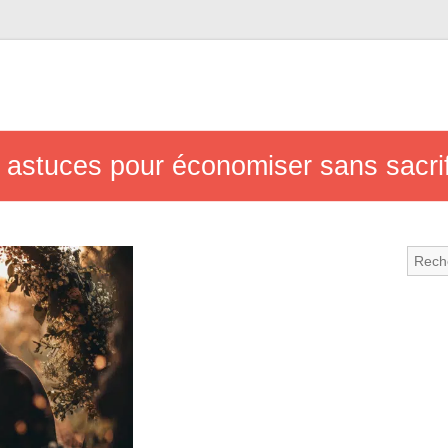
 astuces pour économiser sans sacrifi