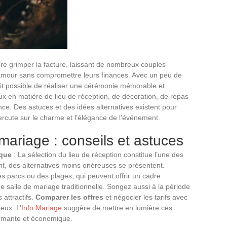
re grimper la facture, laissant de nombreux couples
ur amour sans compromettre leurs finances. Avec un peu de
à fait possible de réaliser une cérémonie mémorable et
ux en matière de lieu de réception, de décoration, de repas
ence. Des astuces et des idées alternatives existent pour
ercute sur le charme et l’élégance de l’événement.
mariage : conseils et astuces
ique
: La sélection du lieu de réception constitue l’une des
t, des alternatives moins onéreuses se présentent.
parcs ou des plages, qui peuvent offrir un cadre
e salle de mariage traditionnelle. Songez aussi à la période
 attractifs.
Comparer les offres
et négocier les tarifs avec
eux. L’
Info Mariage
suggère de mettre en lumière ces
harmante et économique.