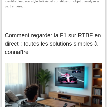
identifiables, son style télévisuel constitue un objet d’analyse à
part entière,…
Comment regarder la F1 sur RTBF en
direct : toutes les solutions simples à
connaître