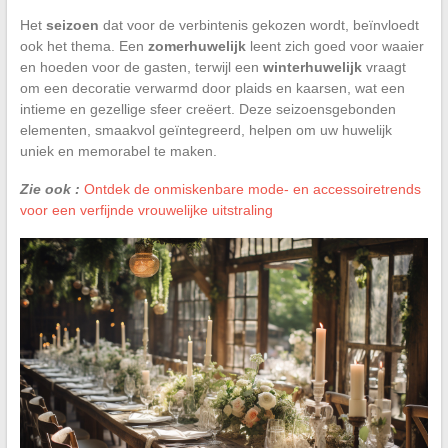
Het
seizoen
dat voor de verbintenis gekozen wordt, beïnvloedt
ook het thema. Een
zomerhuwelijk
leent zich goed voor waaier
en hoeden voor de gasten, terwijl een
winterhuwelijk
vraagt
om een decoratie verwarmd door plaids en kaarsen, wat een
intieme en gezellige sfeer creëert. Deze seizoensgebonden
elementen, smaakvol geïntegreerd, helpen om uw huwelijk
uniek en memorabel te maken.
Zie ook :
Ontdek de onmiskenbare mode- en accessoiretrends
voor een verfijnde vrouwelijke uitstraling