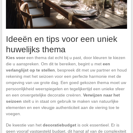
Ideeën en tips voor een uniek
huwelijks thema
Kies voor
een thema dat echt bij u past, door kleuren te kiezen
die u aanspreken. Om dit te bereiken, begint u met
een
verlanglijst op te stellen
, bespreek dit met uw partner en houd
rekening met het seizoen voor een perfecte harmonie met de
omgeving van uw grote dag. Een goed gekozen thema moet uw
persoonlijkheid weerspiegelen en tegelijkertijd een unieke sfeer
en een onvergetelijke decoratie creëren.
Verwijzen naar het
seizoen
stelt u in staat om gebruik te maken van natuurlijke
elementen en een vleugje authenticiteit aan de viering toe te
voegen.
De kwestie van het
decoratiebudget
is ook essentieel. Er is
geen vooraf vastgesteld budget, dit hangt af van de complexiteit