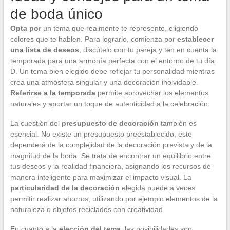
de boda único
Opta por
un tema que realmente te represente, eligiendo
colores que te hablen. Para lograrlo, comienza por
establecer
una lista de deseos
, discútelo con tu pareja y ten en cuenta la
temporada para una armonía perfecta con el entorno de tu día
D. Un tema bien elegido debe reflejar tu personalidad mientras
crea una atmósfera singular y una decoración inolvidable.
Referirse a la temporada
permite aprovechar los elementos
naturales y aportar un toque de autenticidad a la celebración.
La cuestión del
presupuesto de decoración
también es
esencial. No existe un presupuesto preestablecido, este
dependerá de la complejidad de la decoración prevista y de la
magnitud de la boda. Se trata de encontrar un equilibrio entre
tus deseos y la realidad financiera, asignando los recursos de
manera inteligente para maximizar el impacto visual. La
particularidad de la decoración
elegida puede a veces
permitir realizar ahorros, utilizando por ejemplo elementos de la
naturaleza o objetos reciclados con creatividad.
En cuanto a la
elección del tema
, las posibilidades son