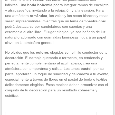
infinitas. Una
boda bohemia
podrá integrar ramas de eucalipto
y atrapasueños, invitando a la relajación y a la evasión. Para
una atmósfera
romántica
, las velas y las rosas blancas y rosas
serán imprescindibles, mientras que un tema
campestre chic
podrá destacarse por candelabros con cuentas y una
ceremonia al aire libre. El lugar elegido, ya sea bañado de luz
natural o adornado con guirnaldas luminosas, jugará un papel
clave en la atmósfera general.
No olvides que los
colores
elegidos son el hilo conductor de tu
decoración. El naranja quemado o terracota, en tendencia y
perfectamente complementario al azul habano, crea una
atmósfera contemporánea y cálida. Los tonos
pastel
, por su
parte, aportarán un toque de suavidad y delicadeza a tu evento,
especialmente a través de flores en el pastel de boda o textiles
delicadamente elegidos. Estos matices deben armonizar con el
conjunto de tu decoración para un resultado coherente y
estético.