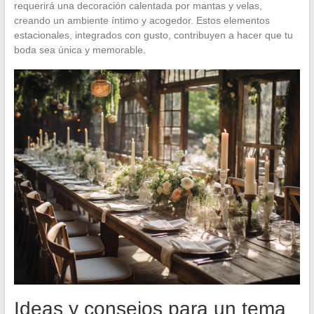
requerirá una decoración calentada por mantas y velas,
creando un ambiente íntimo y acogedor. Estos elementos
estacionales, integrados con gusto, contribuyen a hacer que tu
boda sea única y memorable.
Ideas y consejos para un tema