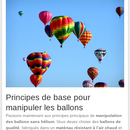
Principes de base pour
manipuler les ballons
Passons maintenant aux principes principaux de
manipulation
des ballons sans hélium
. Vous devez choisir des
ballons de
qualité
, fabriqués dans un
matériau résistant à l’air chaud
et