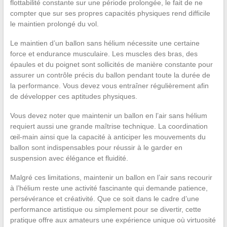
flottabilité constante sur une période prolongée, le fait de ne
compter que sur ses propres capacités physiques rend difficile
le maintien prolongé du vol.
Le maintien d’un ballon sans hélium nécessite une certaine
force et endurance musculaire. Les muscles des bras, des
épaules et du poignet sont sollicités de manière constante pour
assurer un contrôle précis du ballon pendant toute la durée de
la performance. Vous devez vous entraîner régulièrement afin
de développer ces aptitudes physiques.
Vous devez noter que maintenir un ballon en l’air sans hélium
requiert aussi une grande maîtrise technique. La coordination
œil-main ainsi que la capacité à anticiper les mouvements du
ballon sont indispensables pour réussir à le garder en
suspension avec élégance et fluidité.
Malgré ces limitations, maintenir un ballon en l’air sans recourir
à l’hélium reste une activité fascinante qui demande patience,
persévérance et créativité. Que ce soit dans le cadre d’une
performance artistique ou simplement pour se divertir, cette
pratique offre aux amateurs une expérience unique où virtuosité