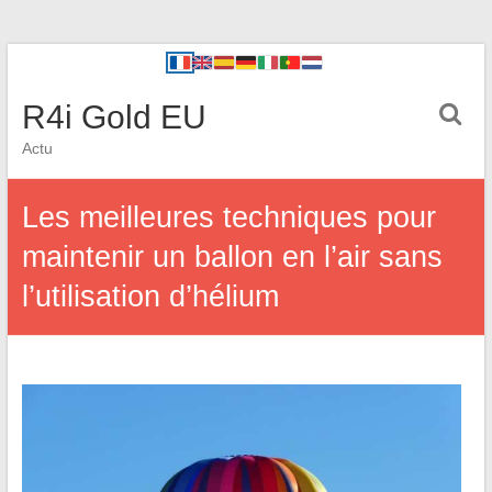
R4i Gold EU
Actu
Les meilleures techniques pour
maintenir un ballon en l’air sans
l’utilisation d’hélium