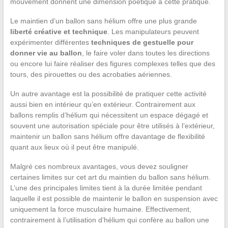
mouvement donnent une dimension poétique à cette pratique.
Le maintien d’un ballon sans hélium offre une plus grande
liberté créative et technique
. Les manipulateurs peuvent
expérimenter différentes
techniques de gestuelle pour
donner vie au ballon
, le faire voler dans toutes les directions
ou encore lui faire réaliser des figures complexes telles que des
tours, des pirouettes ou des acrobaties aériennes.
Un autre avantage est la possibilité de pratiquer cette activité
aussi bien en intérieur qu’en extérieur. Contrairement aux
ballons remplis d’hélium qui nécessitent un espace dégagé et
souvent une autorisation spéciale pour être utilisés à l’extérieur,
maintenir un ballon sans hélium offre davantage de flexibilité
quant aux lieux où il peut être manipulé.
Malgré ces nombreux avantages, vous devez souligner
certaines limites sur cet art du maintien du ballon sans hélium.
L’une des principales limites tient à la durée limitée pendant
laquelle il est possible de maintenir le ballon en suspension avec
uniquement la force musculaire humaine. Effectivement,
contrairement à l’utilisation d’hélium qui confère au ballon une