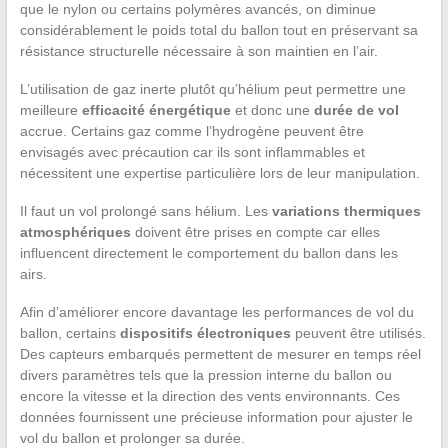
que le nylon ou certains polymères avancés, on diminue
considérablement le poids total du ballon tout en préservant sa
résistance structurelle nécessaire à son maintien en l’air.
L’utilisation de gaz inerte plutôt qu’hélium peut permettre une
meilleure
efficacité énergétique
et donc une
durée de vol
accrue. Certains gaz comme l’hydrogène peuvent être
envisagés avec précaution car ils sont inflammables et
nécessitent une expertise particulière lors de leur manipulation.
Il faut un vol prolongé sans hélium. Les
variations thermiques
atmosphériques
doivent être prises en compte car elles
influencent directement le comportement du ballon dans les
airs.
Afin d’améliorer encore davantage les performances de vol du
ballon, certains
dispositifs électroniques
peuvent être utilisés.
Des capteurs embarqués permettent de mesurer en temps réel
divers paramètres tels que la pression interne du ballon ou
encore la vitesse et la direction des vents environnants. Ces
données fournissent une précieuse information pour ajuster le
vol du ballon et prolonger sa durée.