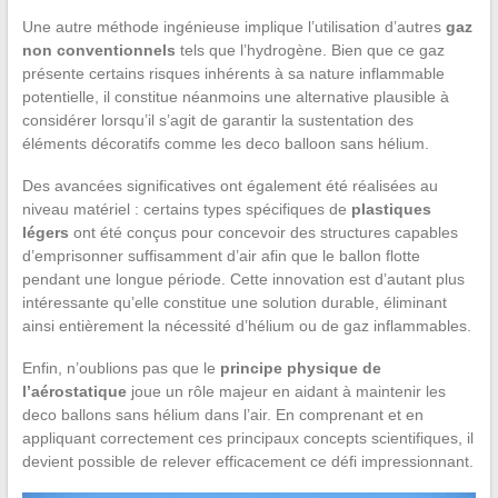
Une autre méthode ingénieuse implique l’utilisation d’autres
gaz
non conventionnels
tels que l’hydrogène. Bien que ce gaz
présente certains risques inhérents à sa nature inflammable
potentielle, il constitue néanmoins une alternative plausible à
considérer lorsqu’il s’agit de garantir la sustentation des
éléments décoratifs comme les deco balloon sans hélium.
Des avancées significatives ont également été réalisées au
niveau matériel : certains types spécifiques de
plastiques
légers
ont été conçus pour concevoir des structures capables
d’emprisonner suffisamment d’air afin que le ballon flotte
pendant une longue période. Cette innovation est d’autant plus
intéressante qu’elle constitue une solution durable, éliminant
ainsi entièrement la nécessité d’hélium ou de gaz inflammables.
Enfin, n’oublions pas que le
principe physique de
l’aérostatique
joue un rôle majeur en aidant à maintenir les
deco ballons sans hélium dans l’air. En comprenant et en
appliquant correctement ces principaux concepts scientifiques, il
devient possible de relever efficacement ce défi impressionnant.