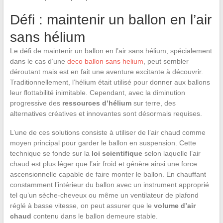
Défi : maintenir un ballon en l’air
sans hélium
Le défi de maintenir un ballon en l’air sans hélium, spécialement
dans le cas d’une
deco ballon sans helium
, peut sembler
déroutant mais est en fait une aventure excitante à découvrir.
Traditionnellement, l’hélium était utilisé pour donner aux ballons
leur flottabilité inimitable. Cependant, avec la diminution
progressive des
ressources d’hélium
sur terre, des
alternatives créatives et innovantes sont désormais requises.
L’une de ces solutions consiste à utiliser de l’air chaud comme
moyen principal pour garder le ballon en suspension. Cette
technique se fonde sur la
loi scientifique
selon laquelle l’air
chaud est plus léger que l’air froid et génère ainsi une force
ascensionnelle capable de faire monter le ballon. En chauffant
constamment l’intérieur du ballon avec un instrument approprié
tel qu’un sèche-cheveux ou même un ventilateur de plafond
réglé à basse vitesse, on peut assurer que le
volume d’air
chaud
contenu dans le ballon demeure stable.