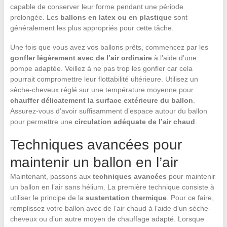
capable de conserver leur forme pendant une période
prolongée. Les
ballons en latex ou en plastique
sont
généralement les plus appropriés pour cette tâche.
Une fois que vous avez vos ballons prêts, commencez par les
gonfler légèrement avec de l’air ordinaire
à l’aide d’une
pompe adaptée. Veillez à ne pas trop les gonfler car cela
pourrait compromettre leur flottabilité ultérieure. Utilisez un
sèche-cheveux réglé sur une température moyenne pour
chauffer délicatement la surface extérieure du ballon
.
Assurez-vous d’avoir suffisamment d’espace autour du ballon
pour permettre une
circulation adéquate de l’air chaud
.
Techniques avancées pour
maintenir un ballon en l’air
Maintenant, passons aux
techniques avancées
pour maintenir
un ballon en l’air sans hélium. La première technique consiste à
utiliser le principe de la
sustentation thermique
. Pour ce faire,
remplissez votre ballon avec de l’air chaud à l’aide d’un sèche-
cheveux ou d’un autre moyen de chauffage adapté. Lorsque