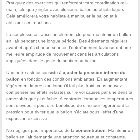
Pratiquez des exercices qui renforcent votre coordination œil-
main, tels que jongler avec plusieurs balles ou objets légers.
Cela améliorera votre habileté à manipuler le ballon et à
anticiper ses réactions.
La souplesse est aussi un élément clé pour maintenir un ballon
en l’air pendant une longue période. Des étirements réguliers
avant et après chaque séance d’entraînement favoriseront une
meilleure amplitude de mouvement dans les articulations
impliquées dans le geste du soutien au ballon.
Une autre astuce consiste à
ajuster la pression interne du
ballon
en fonction des conditions ambiantes. En augmentant
légèrement la pression lorsqu’il fait plus froid, vous pouvez
compenser les effets néfastes sur le vol causés par une densité
atmosphérique plus faible. À contrario, lorsque les températures
sont élevées, il peut être bénéfique de diminuer légèrement la
pression pour éviter que le ballon n’éclate sous l’effet d’une
expansion excessive.
Ne négligez pas l’importance de la
concentration
. Maintenir un
ballon en l’air demande une attention soutenue et constante.