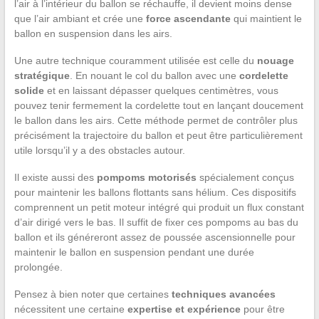
l’air à l’intérieur du ballon se réchauffe, il devient moins dense
que l’air ambiant et crée une
force ascendante
qui maintient le
ballon en suspension dans les airs.
Une autre technique couramment utilisée est celle du
nouage
stratégique
. En nouant le col du ballon avec une
cordelette
solide
et en laissant dépasser quelques centimètres, vous
pouvez tenir fermement la cordelette tout en lançant doucement
le ballon dans les airs. Cette méthode permet de contrôler plus
précisément la trajectoire du ballon et peut être particulièrement
utile lorsqu’il y a des obstacles autour.
Il existe aussi des
pompoms motorisés
spécialement conçus
pour maintenir les ballons flottants sans hélium. Ces dispositifs
comprennent un petit moteur intégré qui produit un flux constant
d’air dirigé vers le bas. Il suffit de fixer ces pompoms au bas du
ballon et ils généreront assez de poussée ascensionnelle pour
maintenir le ballon en suspension pendant une durée
prolongée.
Pensez à bien noter que certaines
techniques avancées
nécessitent une certaine
expertise et expérience
pour être